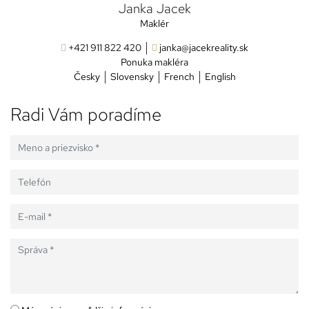
Janka Jacek
Maklér
+421 911 822 420
janka@jacekreality.sk
Ponuka makléra
Česky
Slovensky
French
English
Radi Vám poradíme