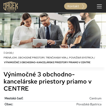
Kontakt
ÚVOD
/
PRENÁJOM, OBCHODNÉ PRIESTORY, TRENČIANSKY KRAJ, POVAŽSKÁ BYSTRICA
/
VÝNIMOČNÉ 3 OBCHODNO-KANCELÁRSKE PRIESTORY PRIAMO V CENTRE
Výnimočné 3 obchodno-
kancelárske priestory priamo v
CENTRE
Mestská časť:
Centrum
Obec:
Považská Bystrica