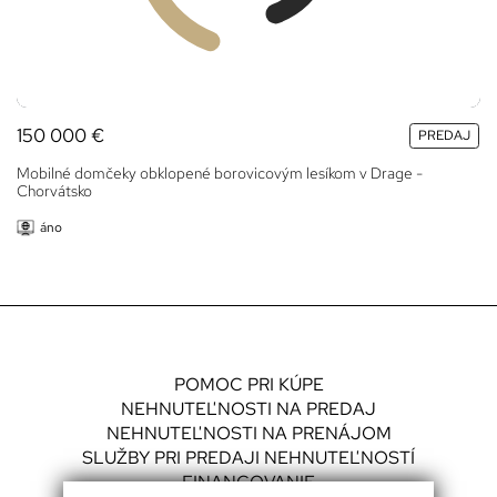
150 000
€
PREDAJ
Mobilné domčeky obklopené borovicovým lesíkom v Drage -
Chorvátsko
áno
POMOC PRI KÚPE
NEHNUTEĽNOSTI NA PREDAJ
NEHNUTEĽNOSTI NA PRENÁJOM
SLUŽBY PRI PREDAJI NEHNUTEĽNOSTÍ
FINANCOVANIE