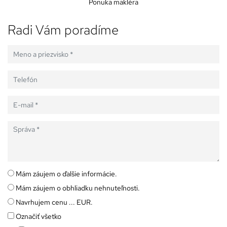
Ponuka makléra
Radi Vám poradíme
Mám záujem o ďalšie informácie.
Mám záujem o obhliadku nehnuteľnosti.
Navrhujem cenu ... EUR.
Označiť všetko