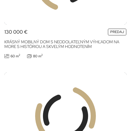
130 000
€
PREDAJ
KRÁSNÝ MOBILNÝ DOM S NEODOLATEĽNÝM VÝHĽADOM NA
MORE S HISTÓRIOU A SKVELÝM HODNOTENÍM
2
2
60 m
80 m