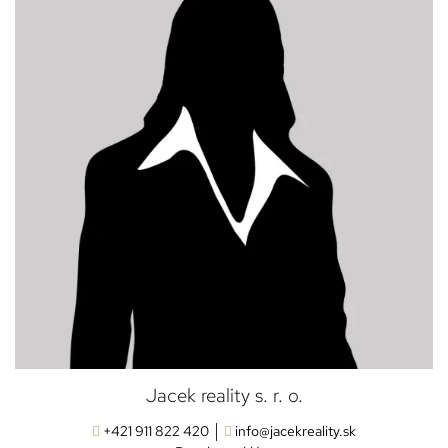
Jacek reality s. r. o.
+421 911 822 420
info@jacekreality.sk