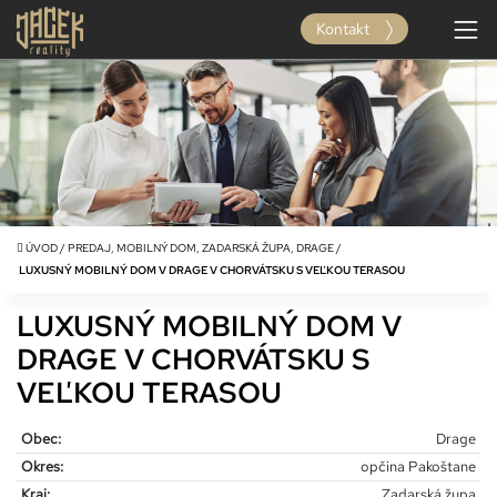
Kontakt
ÚVOD
/
PREDAJ, MOBILNÝ DOM, ZADARSKÁ ŽUPA, DRAGE
/
LUXUSNÝ MOBILNÝ DOM V DRAGE V CHORVÁTSKU S VEĽKOU TERASOU
LUXUSNÝ MOBILNÝ DOM V
DRAGE V CHORVÁTSKU S
VEĽKOU TERASOU
Obec:
Drage
Okres:
opčina Pakoštane
Kraj:
Zadarská župa