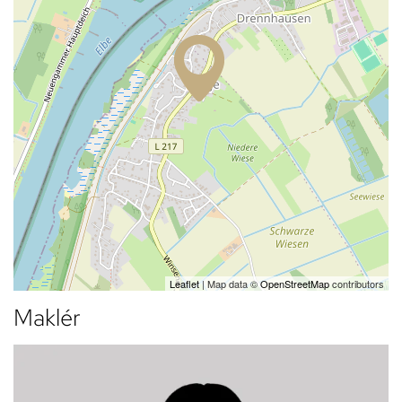
Leaflet
| Map data ©
OpenStreetMap
contributors
Maklér