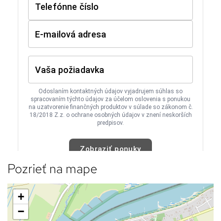
Pozrieť na mape
+
−