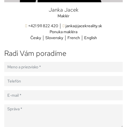
Janka Jacek
Maklér
+421 911 822 420
janka@jacekreality.sk
Ponuka makléra
Česky
Slovensky
French
English
Radi Vám poradíme