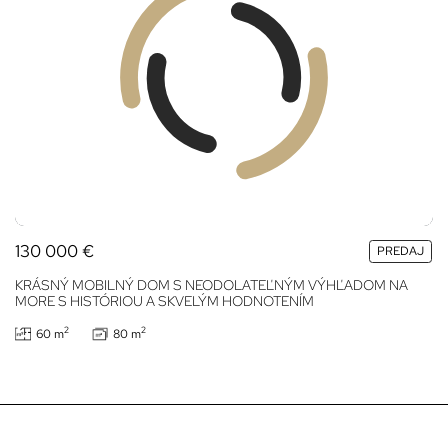
130 000
€
PREDAJ
KRÁSNÝ MOBILNÝ DOM S NEODOLATEĽNÝM VÝHĽADOM NA
MORE S HISTÓRIOU A SKVELÝM HODNOTENÍM
2
2
60 m
80 m