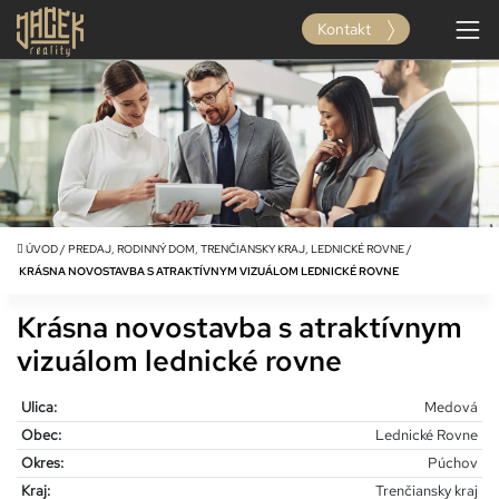
Kontakt
ÚVOD
/
PREDAJ, RODINNÝ DOM, TRENČIANSKY KRAJ, LEDNICKÉ ROVNE
/
KRÁSNA NOVOSTAVBA S ATRAKTÍVNYM VIZUÁLOM LEDNICKÉ ROVNE
Krásna novostavba s atraktívnym
vizuálom lednické rovne
Ulica:
Medová
Obec:
Lednické Rovne
Okres:
Púchov
Kraj:
Trenčiansky kraj