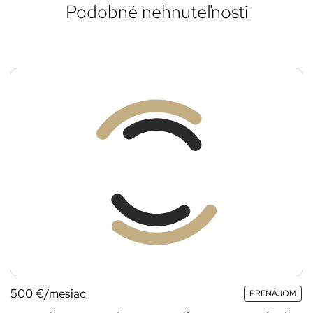
Podobné nehnuteľnosti
500
€/mesiac
PRENÁJOM