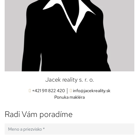
Jacek reality s. r. o.
+421 911 822 420
info@jacekreality.sk
Ponuka makléra
Radi Vám poradíme