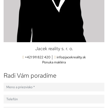
Jacek reality s. r. o.
+421 911 822 420
info@jacekreality.sk
Ponuka makléra
Radi Vám poradíme