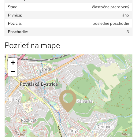
Stav:
čiastočne prerobený
Pivnica:
áno
Pozícia:
posledné poschodie
Poschodie:
3
Pozrieť na mape
+
−