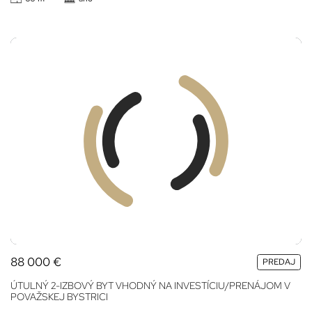
88 000
€
PREDAJ
ÚTULNÝ 2-IZBOVÝ BYT VHODNÝ NA INVESTÍCIU/PRENÁJOM V
POVAŽSKEJ BYSTRICI