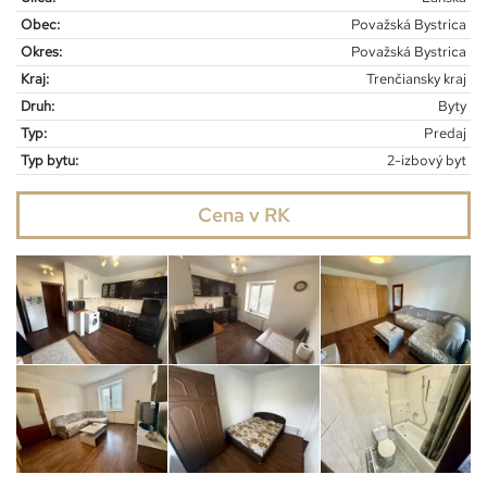
Obec:
Považská Bystrica
Okres:
Považská Bystrica
Kraj:
Trenčiansky kraj
Druh:
Byty
Typ:
Predaj
Typ bytu:
2-izbový byt
Cena v RK