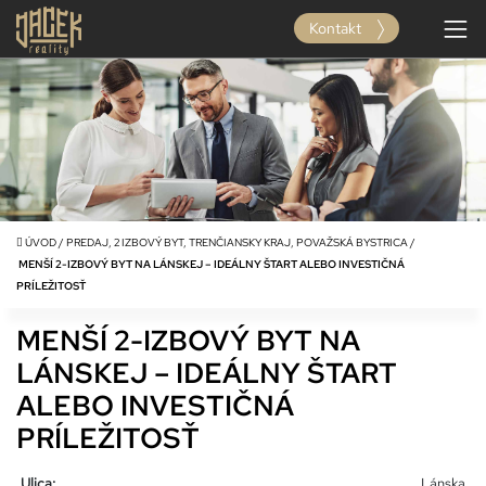
Kontakt
ÚVOD
/
PREDAJ, 2 IZBOVÝ BYT, TRENČIANSKY KRAJ, POVAŽSKÁ BYSTRICA
/
MENŠÍ 2-IZBOVÝ BYT NA LÁNSKEJ – IDEÁLNY ŠTART ALEBO INVESTIČNÁ
PRÍLEŽITOSŤ
MENŠÍ 2-IZBOVÝ BYT NA
LÁNSKEJ – IDEÁLNY ŠTART
ALEBO INVESTIČNÁ
PRÍLEŽITOSŤ
Ulica:
Lánska