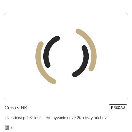
Cena v RK
PREDAJ
Investičná príležitosť alebo bývanie nové 2izb byty púchov
2